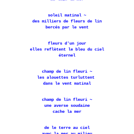
soleil matinal ~
des milliers de fleurs de lin
bercés par le vent
fleurs d'un jour
elles reflètent le bleu du ciel
éternel
champ de lin fleuri ~
les alouettes turluttent
dans le vent matinal
champ de lin fleuri ~
une averse soudaine
cache la mer
de le terre au ciel
avec la mer au milieu