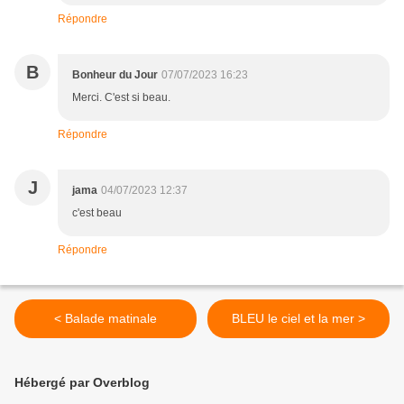
Répondre
B
Bonheur du Jour
07/07/2023 16:23
Merci. C'est si beau.
Répondre
J
jama
04/07/2023 12:37
c'est beau
Répondre
< Balade matinale
BLEU le ciel et la mer >
Hébergé par Overblog