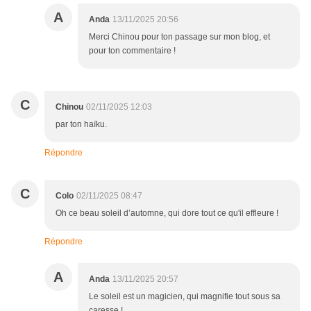
A
Anda
13/11/2025 20:56
Merci Chinou pour ton passage sur mon blog, et
pour ton commentaire !
C
Chinou
02/11/2025 12:03
par ton haïku.
Répondre
C
Colo
02/11/2025 08:47
Oh ce beau soleil d’automne, qui dore tout ce qu'il effleure !
Répondre
A
Anda
13/11/2025 20:57
Le soleil est un magicien, qui magnifie tout sous sa
caresse !