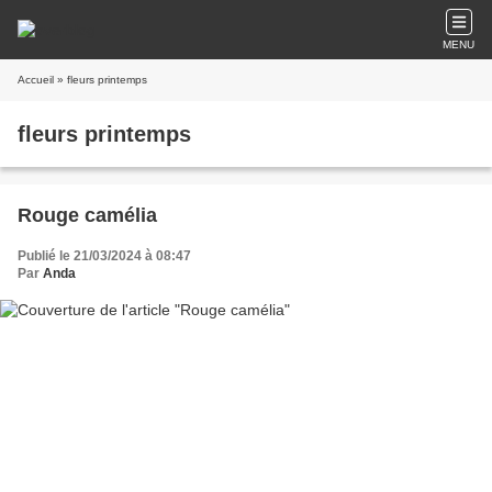
MENU
Accueil
» fleurs printemps
fleurs printemps
Rouge camélia
Publié le 21/03/2024 à 08:47
Par
Anda