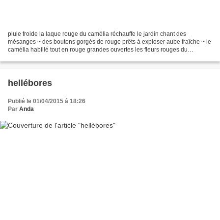
pluie froide la laque rouge du camélia réchauffe le jardin chant des
mésanges ~ des boutons gorgés de rouge prêts à exploser aube fraîche ~ le
camélia habillé tout en rouge grandes ouvertes les fleurs rouges du
camélias ~ équinoxe
hellébores
Publié le 01/04/2015 à 18:26
Par
Anda